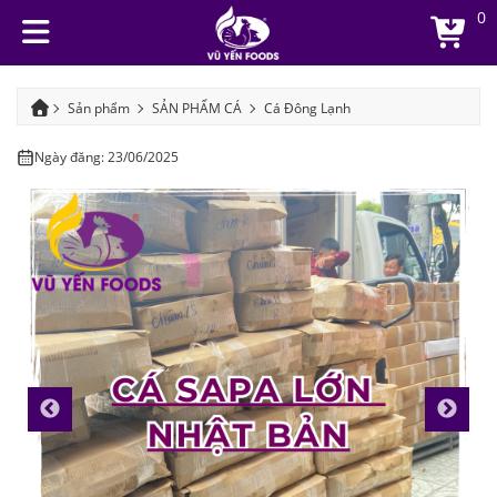
0
Sản phẩm
SẢN PHẨM CÁ
Cá Đông Lạnh
Cá sapa lớn Nhật Bản
Ngày đăng: 23/06/2025