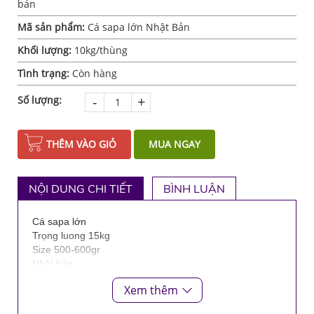
bản
Mã sản phẩm:
Cá sapa lớn Nhật Bản
Khối lượng:
10kg/thùng
Tình trạng:
Còn hàng
-
+
Số lượng:
THÊM VÀO GIỎ
MUA NGAY
NỘI DUNG CHI TIẾT
BÌNH LUẬN
Cá sapa lớn
Trọng luong 15kg
Size 500-600gr
Nhật bản
Xem thêm