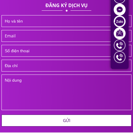
ĐĂNG KÝ DỊCH VỤ
GỬI