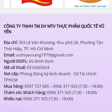
CÔNG TY TNHH TM DV MTV THỰC PHẨM QUỐC TẾ VŨ
YẾN
Địa chỉ:
353 Lê Văn Khương, Khu phố 26, Phường Tân
Thới Hiệp, TP. Hồ Chí Minh
Email:
vuthiyensang1979@gmail.com
Người ĐDPL:
Vũ Đình Định
Mã số thuế:
0316365624
Nơi cấp:
Phòng Đăng ký kinh doanh - Sở Tài chính
TPHCM
Mua hàng:
0937 727 685 – 0906 371 925 (7:30 – 18:00)
Chăm sóc khách hàng:
0906 371 925 (7:30 – 18:00)
Khiếu nại:
0906 371 925 (7:30 – 18:00)