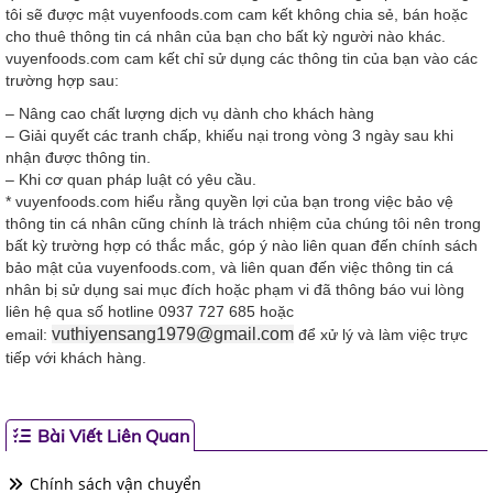
tôi sẽ được mật vuyenfoods.com cam kết không chia sẻ, bán hoặc
cho thuê thông tin cá nhân của bạn cho bất kỳ người nào khác.
vuyenfoods.com cam kết chỉ sử dụng các thông tin của bạn vào các
trường hợp sau:
– Nâng cao chất lượng dịch vụ dành cho khách hàng
– Giải quyết các tranh chấp, khiếu nại trong vòng 3 ngày sau khi
nhận được thông tin.
– Khi cơ quan pháp luật có yêu cầu.
* vuyenfoods.com hiểu rằng quyền lợi của bạn trong việc bảo vệ
thông tin cá nhân cũng chính là trách nhiệm của chúng tôi nên trong
bất kỳ trường hợp có thắc mắc, góp ý nào liên quan đến chính sách
bảo mật của vuyenfoods.com, và liên quan đến việc thông tin cá
nhân bị sử dụng sai mục đích hoặc phạm vi đã thông báo vui lòng
liên hệ qua số hotline 0937 727 685 hoặc
vuthiyensang1979@gmail.com
email:
để xử lý và làm việc trực
tiếp với khách hàng.
Bài Viết Liên Quan
Chính sách vận chuyển