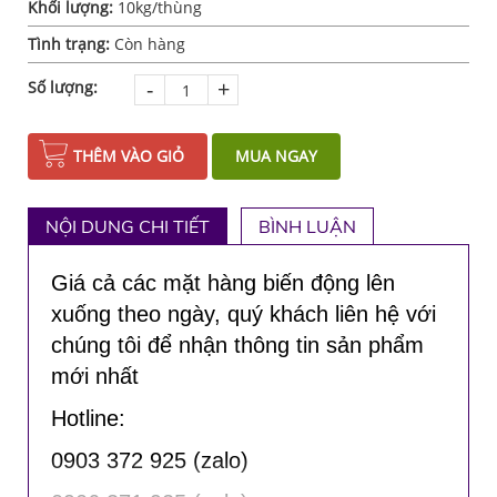
Khối lượng:
10kg/thùng
Tình trạng:
Còn hàng
-
+
Số lượng:
THÊM VÀO GIỎ
MUA NGAY
NỘI DUNG CHI TIẾT
BÌNH LUẬN
Giá cả các mặt hàng biến động lên
xuống theo ngày, quý khách liên hệ với
chúng tôi để nhận thông tin sản phẩm
mới nhất
Hotline:
0903 372 925 (zalo)