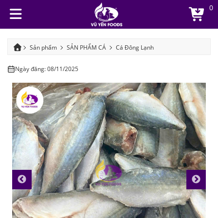
0
Sản phẩm
SẢN PHẨM CÁ
Cá Đông Lạnh
CÁ BẠC MÁ BỎ ĐẦU
Ngày đăng: 08/11/2025