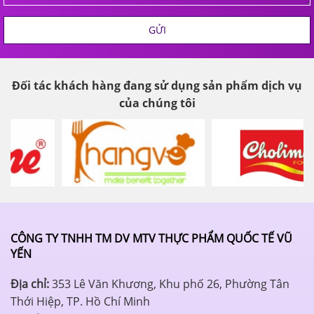
GỬI
Đối tác khách hàng đang sử dụng sản phẩm dịch vụ
của chúng tôi
CÔNG TY TNHH TM DV MTV THỰC PHẨM QUỐC TẾ VŨ
YẾN
Địa chỉ:
353 Lê Văn Khương, Khu phố 26, Phường Tân
Thới Hiệp, TP. Hồ Chí Minh