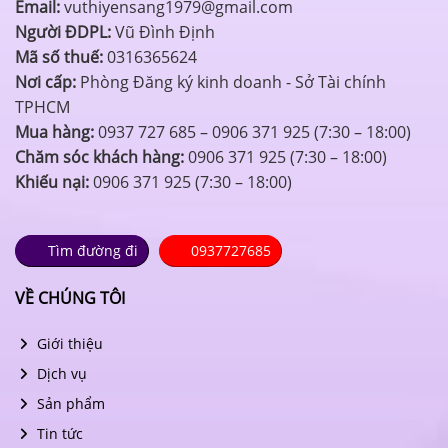
Email:
vuthiyensang1979@gmail.com
Người ĐDPL:
Vũ Đình Định
Mã số thuế:
0316365624
Nơi cấp:
Phòng Đăng ký kinh doanh - Sở Tài chính
TPHCM
Mua hàng:
0937 727 685 – 0906 371 925 (7:30 – 18:00)
Chăm sóc khách hàng:
0906 371 925 (7:30 – 18:00)
Khiếu nại:
0906 371 925 (7:30 – 18:00)
Tìm đường đi
0937727685
VỀ CHÚNG TÔI
Giới thiệu
Dịch vụ
Sản phẩm
Tin tức